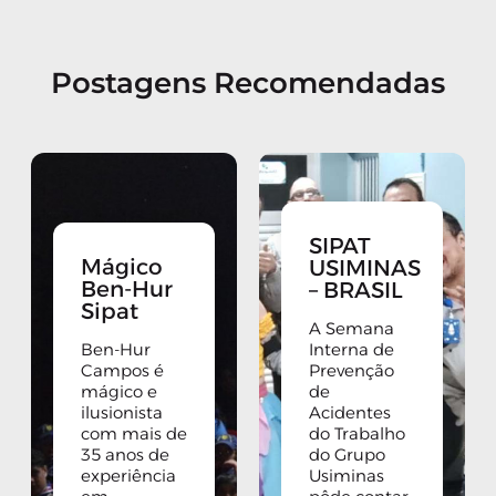
Postagens Recomendadas
SIPAT
Mágico
USIMINAS
Ben-Hur
– BRASIL
Sipat
A Semana
Ben-Hur
Interna de
Campos é
Prevenção
mágico e
de
ilusionista
Acidentes
com mais de
do Trabalho
35 anos de
do Grupo
experiência
Usiminas